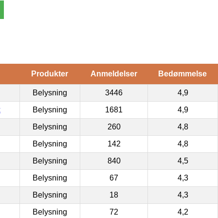
Produkter
Anmeldelser
Bedømmelse
Belysning
3446
4,9
k
Belysning
1681
4,9
Belysning
260
4,8
Belysning
142
4,8
Belysning
840
4,5
Belysning
67
4,3
Belysning
18
4,3
Belysning
72
4,2