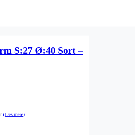
rm S:27 Ø:40 Sort –
er
(Læs mere)