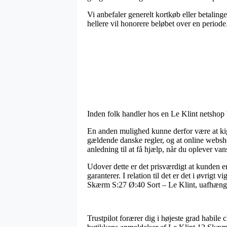
Vi anbefaler generelt kortkøb eller betaling
hellere vil honorere beløbet over en periode
Inden folk handler hos en Le Klint netshop b
En anden mulighed kunne derfor være at kigg
gældende danske regler, og at online webs
anledning til at få hjælp, når du oplever van
Udover dette er det prisværdigt at kunden 
garanterer. I relation til det er det i øvrig
Skærm S:27 Ø:40 Sort – Le Klint, uafhængig
Trustpilot forærer dig i højeste grad habile 