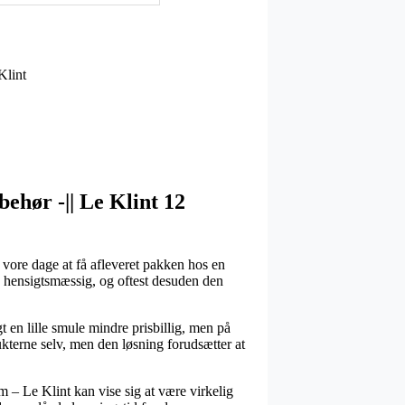
Klint
hør -|| Le Klint 12
vore dage at få afleveret pakken hos en
es hensigtsmæssig, og oftest desuden den
t en lille smule mindre prisbillig, men på
ukterne selv, men den løsning forudsætter at
– Le Klint kan vise sig at være virkelig