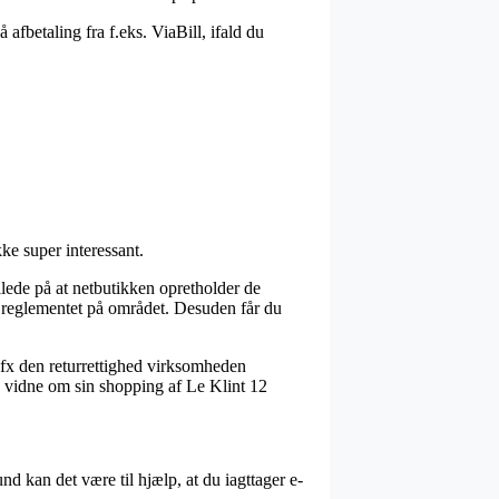
afbetaling fra f.eks. ViaBill, ifald du
ke super interessant.
lede på at netbutikken opretholder de
reglementet på området. Desuden får du
 fx den returrettighed virksomheden
nne vidne om sin shopping af Le Klint 12
nd kan det være til hjælp, at du iagttager e-