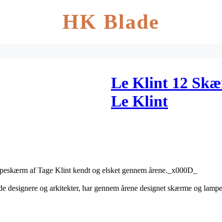
HK Blade
Le Klint 12 Skæ
Le Klint
ampeskærm af Tage Klint kendt og elsket gennem årene._x000D_
e designere og arkitekter, har gennem årene designet skærme og lamp