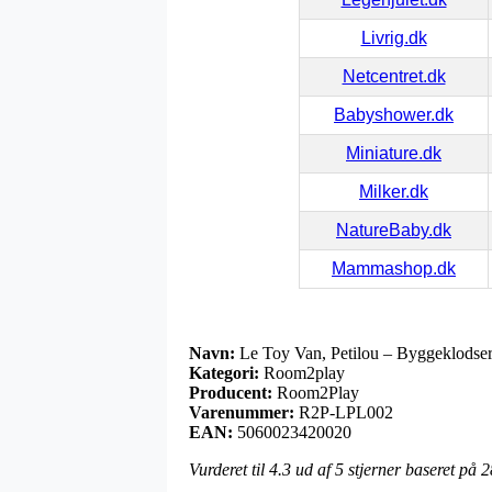
Livrig.dk
Netcentret.dk
Babyshower.dk
Miniature.dk
Milker.dk
NatureBaby.dk
Mammashop.dk
Navn:
Le Toy Van, Petilou – Byggeklodse
Kategori:
Room2play
Producent:
Room2Play
Varenummer:
R2P-LPL002
EAN:
5060023420020
Vurderet til
4.3
ud af 5 stjerner baseret på
2