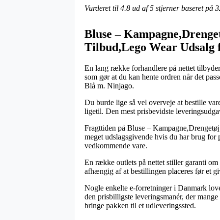
Vurderet til
4.8
ud af 5 stjerner baseret på
3
Bluse – Kampagne,Drenge
Tilbud,Lego Wear Udsalg 
En lang række forhandlere på nettet tilbyder
som gør at du kan hente ordren når det pass
Blå m. Ninjago.
Du burde lige så vel overveje at bestille vare
ligetil. Den mest prisbevidste leveringsudga
Fragttiden på Bluse – Kampagne,Drengetø
meget udslagsgivende hvis du har brug for p
vedkommende vare.
En række outlets på nettet stiller garanti 
afhængig af at bestillingen placeres før et 
Nogle enkelte e-forretninger i Danmark lov
den prisbilligste leveringsmanér, der mange 
bringe pakken til et udleveringssted.