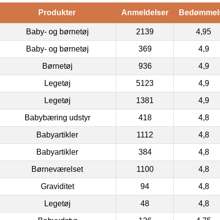
Produkter
Anmeldelser
Bedømmel
Baby- og børnetøj
2139
4,95
Baby- og børnetøj
369
4,9
Børnetøj
936
4,9
Legetøj
5123
4,9
Legetøj
1381
4,9
Babybæring udstyr
418
4,8
Babyartikler
1112
4,8
Babyartikler
384
4,8
Børneværelset
1100
4,8
Graviditet
94
4,8
Legetøj
48
4,8