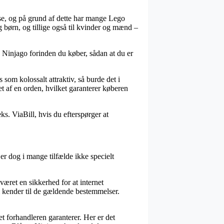
huse, og på grund af dette har mange Lego
g børn, og tillige også til kvinder og mænd –
. Ninjago forinden du køber, sådan at du er
som kolossalt attraktiv, så burde det i
t af en orden, hvilket garanterer køberen
ks. ViaBill, hvis du efterspørger at
r dog i mange tilfælde ikke specielt
været en sikkerhed for at internet
 kender til de gældende bestemmelser.
et forhandleren garanterer. Her er det