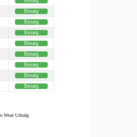
Besøg
Besøg
Besøg
Besøg
Besøg
Besøg
Besøg
Besøg
Besøg
o Wear Udsalg