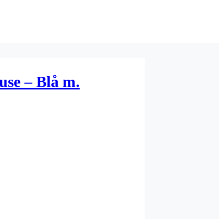
use – Blå m.