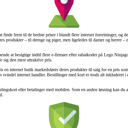
at finde frem til de bedste priser i blandt flere internet forretninger, og
res produkter – til drenge og piger, men ligeledes til damer og herrer 
nde at besigtige indtil flere e-firmaer efter rabatkoder på Lego Ninja
e sig den mest attraktive pris.
en internet butik markedsfører deres produkter til salg for en pris som
n svindel internet handler. Bestillinger med kort er trods alt inkluderet 
alingskort eller betalinger med mobilen. Som en anden løsning kan du
d.