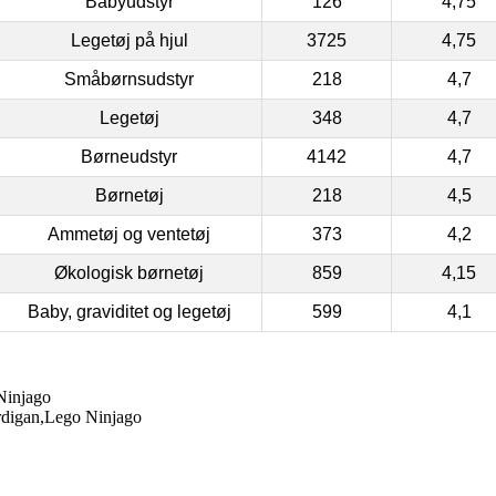
Babyudstyr
126
4,75
Legetøj på hjul
3725
4,75
Småbørnsudstyr
218
4,7
Legetøj
348
4,7
Børneudstyr
4142
4,7
Børnetøj
218
4,5
Ammetøj og ventetøj
373
4,2
Økologisk børnetøj
859
4,15
Baby, graviditet og legetøj
599
4,1
Ninjago
digan,Lego Ninjago