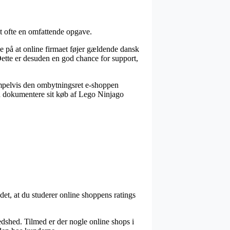
et ofte en omfattende opgave.
 på at online firmaet føjer gældende dansk
 Dette er desuden en god chance for support,
empelvis den ombytningsret e-shoppen
kan dokumentere sit køb af Lego Ninjago
 det, at du studerer online shoppens ratings
dshed. Tilmed er der nogle online shops i