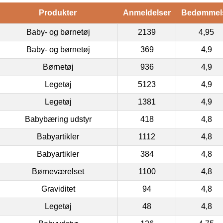
Produkter
Anmeldelser
Bedømmel
Baby- og børnetøj
2139
4,95
Baby- og børnetøj
369
4,9
Børnetøj
936
4,9
Legetøj
5123
4,9
Legetøj
1381
4,9
Babybæring udstyr
418
4,8
Babyartikler
1112
4,8
Babyartikler
384
4,8
Børneværelset
1100
4,8
Graviditet
94
4,8
Legetøj
48
4,8