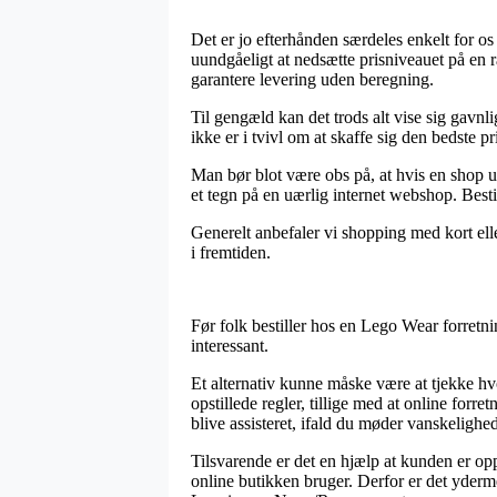
Det er jo efterhånden særdeles enkelt for os
uundgåeligt at nedsætte prisniveauet på en r
garantere levering uden beregning.
Til gengæld kan det trods alt vise sig gavnl
ikke er i tvivl om at skaffe sig den bedste pr
Man bør blot være obs på, at hvis en shop u
et tegn på en uærlig internet webshop. Besti
Generelt anbefaler vi shopping med kort ell
i fremtiden.
Før folk bestiller hos en Lego Wear forretni
interessant.
Et alternativ kunne måske være at tjekke hvor
opstillede regler, tillige med at online forr
blive assisteret, ifald du møder vanskelighe
Tilsvarende er det en hjælp at kunden er op
online butikken bruger. Derfor er det yder