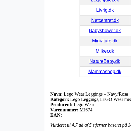
Livrig.dk
Netcentret.dk
Babyshower.dk
Miniature.dk
Milker.dk
NatureBaby.dk
Mammashop.dk
Navn:
Lego Wear Leggings – Navy/Rosa
Kategori:
Lego Leggings,LEGO Wear med r
Producent:
Lego Wear
Varenummer:
MJ674
EAN:
Vurderet til
4.7
ud af 5 stjerner baseret på
3