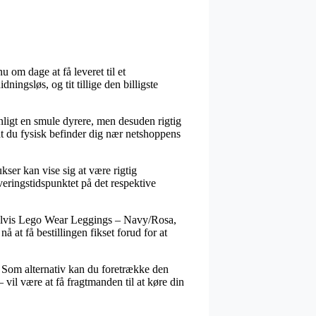
 om dage at få leveret til et
ningsløs, og tit tillige den billigste
nligt en smule dyrere, men desuden rigtig
at du fysisk befinder dig nær netshoppens
r kan vise sig at være rigtig
veringstidspunktet på det respektive
mpelvis Lego Wear Leggings – Navy/Rosa,
 at få bestillingen fikset forud for at
b. Som alternativ kan du foretrække den
vil være at få fragtmanden til at køre din