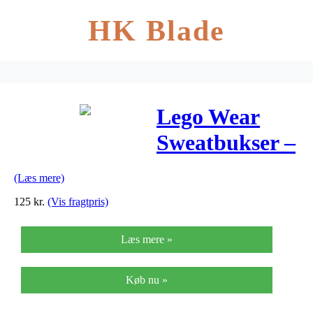
HK Blade
Lego Wear
Sweatbukser –
Navy
(Læs mere)
125
kr.
(Vis fragtpris)
Læs mere »
Køb nu »