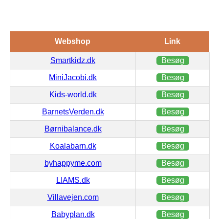
Webshop
Link
Smartkidz.dk
Besøg
MiniJacobi.dk
Besøg
Kids-world.dk
Besøg
BarnetsVerden.dk
Besøg
Børnibalance.dk
Besøg
Koalabarn.dk
Besøg
byhappyme.com
Besøg
LIAMS.dk
Besøg
Villavejen.com
Besøg
Babyplan.dk
Besøg