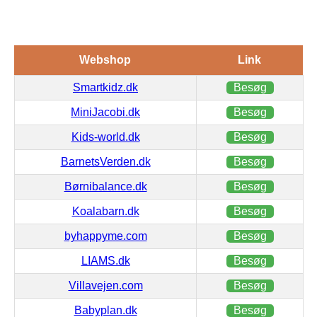
Webshop
Link
Smartkidz.dk
Besøg
MiniJacobi.dk
Besøg
Kids-world.dk
Besøg
BarnetsVerden.dk
Besøg
Børnibalance.dk
Besøg
Koalabarn.dk
Besøg
byhappyme.com
Besøg
LIAMS.dk
Besøg
Villavejen.com
Besøg
Babyplan.dk
Besøg