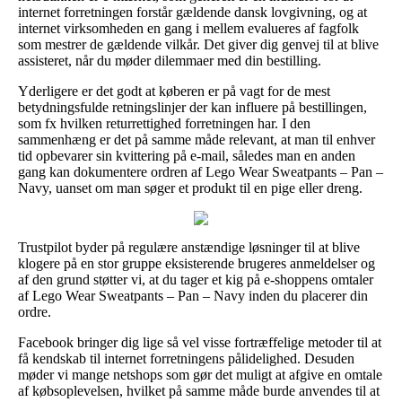
internet forretningen forstår gældende dansk lovgivning, og at
internet virksomheden en gang i mellem evalueres af fagfolk
som mestrer de gældende vilkår. Det giver dig genvej til at blive
assisteret, når du møder dilemmaer med din bestilling.
Yderligere er det godt at køberen er på vagt for de mest
betydningsfulde retningslinjer der kan influere på bestillingen,
som fx hvilken returrettighed forretningen har. I den
sammenhæng er det på samme måde relevant, at man til enhver
tid opbevarer sin kvittering på e-mail, således man en anden
gang kan dokumentere ordren af Lego Wear Sweatpants – Pan –
Navy, uanset om man søger et produkt til en pige eller dreng.
Trustpilot byder på regulære anstændige løsninger til at blive
klogere på en stor gruppe eksisterende brugeres anmeldelser og
af den grund støtter vi, at du tager et kig på e-shoppens omtaler
af Lego Wear Sweatpants – Pan – Navy inden du placerer din
ordre.
Facebook bringer dig lige så vel visse fortræffelige metoder til at
få kendskab til internet forretningens pålidelighed. Desuden
møder vi mange netshops som gør det muligt at afgive en omtale
af købsoplevelsen, hvilket på samme måde burde anvendes til at