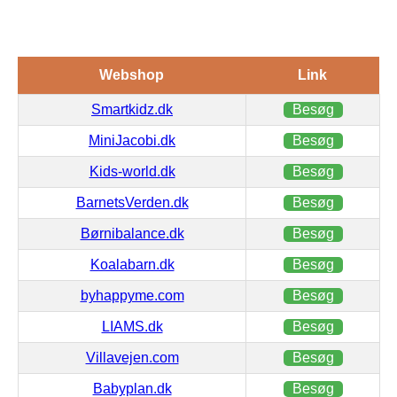
Webshop
Link
Smartkidz.dk
Besøg
MiniJacobi.dk
Besøg
Kids-world.dk
Besøg
BarnetsVerden.dk
Besøg
Børnibalance.dk
Besøg
Koalabarn.dk
Besøg
byhappyme.com
Besøg
LIAMS.dk
Besøg
Villavejen.com
Besøg
Babyplan.dk
Besøg