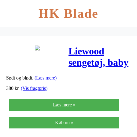
HK Blade
Liewood
sengetøj, baby
– Dino Mix
Sødt og blødt.
(Læs mere)
380
kr.
(Vis fragtpris)
Læs mere »
Køb nu »