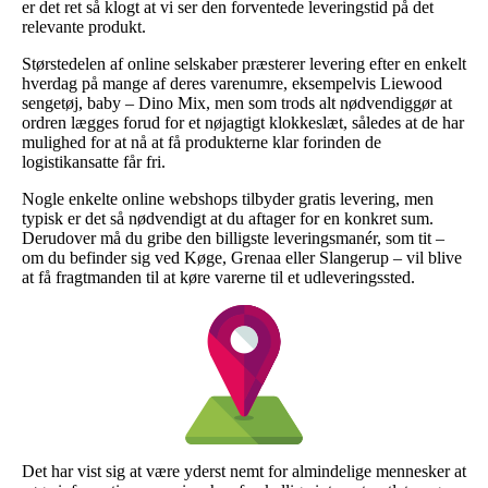
er det ret så klogt at vi ser den forventede leveringstid på det
relevante produkt.
Størstedelen af online selskaber præsterer levering efter en enkelt
hverdag på mange af deres varenumre, eksempelvis Liewood
sengetøj, baby – Dino Mix, men som trods alt nødvendiggør at
ordren lægges forud for et nøjagtigt klokkeslæt, således at de har
mulighed for at nå at få produkterne klar forinden de
logistikansatte får fri.
Nogle enkelte online webshops tilbyder gratis levering, men
typisk er det så nødvendigt at du aftager for en konkret sum.
Derudover må du gribe den billigste leveringsmanér, som tit –
om du befinder sig ved Køge, Grenaa eller Slangerup – vil blive
at få fragtmanden til at køre varerne til et udleveringssted.
Det har vist sig at være yderst nemt for almindelige mennesker at