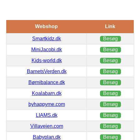
Webshop
Link
Smartkidz.dk
Besøg
MiniJacobi.dk
Besøg
Kids-world.dk
Besøg
BarnetsVerden.dk
Besøg
Børnibalance.dk
Besøg
Koalabarn.dk
Besøg
byhappyme.com
Besøg
LIAMS.dk
Besøg
Villavejen.com
Besøg
Babyplan.dk
Besøg