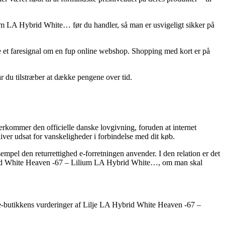
lium LA Hybrid White… før du handler, så man er usvigeligt sikker på
re et faresignal om en fup online webshop. Shopping med kort er på
år du tilstræber at dække pengene over tid.
erkommer den officielle danske lovgivning, foruden at internet
bliver udsat for vanskeligheder i forbindelse med dit køb.
empel den returrettighed e-forretningen anvender. I den relation er det
Hybrid White Heaven -67 – Lilium LA Hybrid White…, om man skal
ser e-butikkens vurderinger af Lilje LA Hybrid White Heaven -67 –