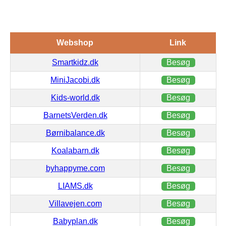
Webshop
Link
Smartkidz.dk
Besøg
MiniJacobi.dk
Besøg
Kids-world.dk
Besøg
BarnetsVerden.dk
Besøg
Børnibalance.dk
Besøg
Koalabarn.dk
Besøg
byhappyme.com
Besøg
LIAMS.dk
Besøg
Villavejen.com
Besøg
Babyplan.dk
Besøg