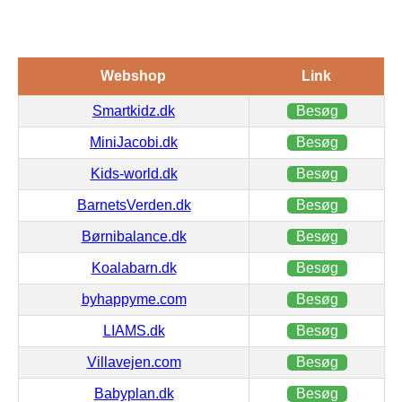
Webshop
Link
Smartkidz.dk
Besøg
MiniJacobi.dk
Besøg
Kids-world.dk
Besøg
BarnetsVerden.dk
Besøg
Børnibalance.dk
Besøg
Koalabarn.dk
Besøg
byhappyme.com
Besøg
LIAMS.dk
Besøg
Villavejen.com
Besøg
Babyplan.dk
Besøg