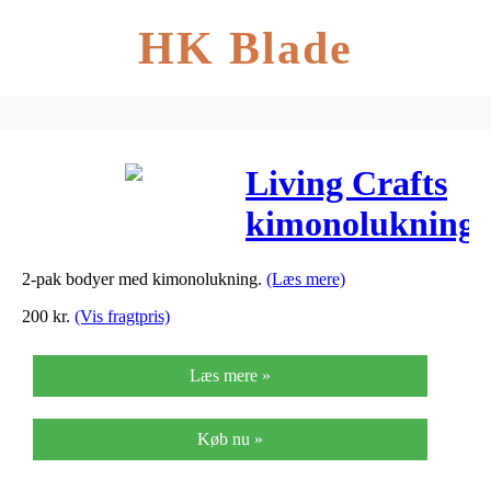
HK Blade
Living Crafts
kimonolukning
body, 2-pak
2-pak bodyer med kimonolukning.
(Læs mere)
200
kr.
(Vis fragtpris)
Læs mere »
Køb nu »