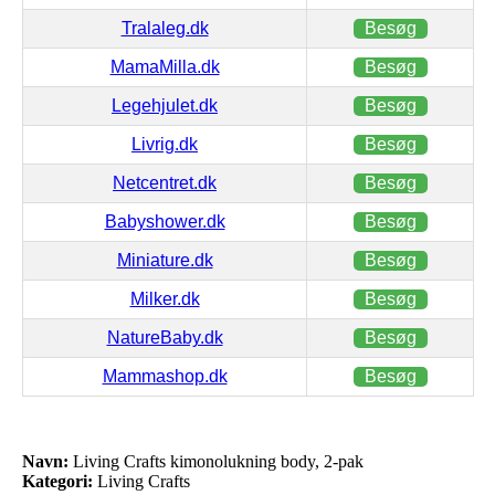
Tralaleg.dk
Besøg
MamaMilla.dk
Besøg
Legehjulet.dk
Besøg
Livrig.dk
Besøg
Netcentret.dk
Besøg
Babyshower.dk
Besøg
Miniature.dk
Besøg
Milker.dk
Besøg
NatureBaby.dk
Besøg
Mammashop.dk
Besøg
Navn:
Living Crafts kimonolukning body, 2-pak
Kategori:
Living Crafts