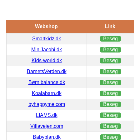
Webshop
Link
Smartkidz.dk
Besøg
MiniJacobi.dk
Besøg
Kids-world.dk
Besøg
BarnetsVerden.dk
Besøg
Børnibalance.dk
Besøg
Koalabarn.dk
Besøg
byhappyme.com
Besøg
LIAMS.dk
Besøg
Villavejen.com
Besøg
Babyplan.dk
Besøg