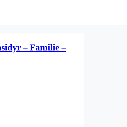
dyr – Familie –