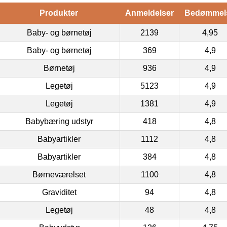
Produkter
Anmeldelser
Bedømmel
Baby- og børnetøj
2139
4,95
Baby- og børnetøj
369
4,9
Børnetøj
936
4,9
Legetøj
5123
4,9
Legetøj
1381
4,9
Babybæring udstyr
418
4,8
Babyartikler
1112
4,8
Babyartikler
384
4,8
Børneværelset
1100
4,8
Graviditet
94
4,8
Legetøj
48
4,8