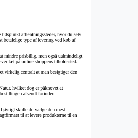
 tidspunkt afhentningssteder, hvor du selv
t betalelige type af levering ved køb af
jat mindre prisbillig, men også ualmindeligt
ever tæt på online shoppens tilholdssted.
t virkelig centralt at man besigtiger den
atur, hvilket dog er påkrævet at
bestillingen afsendt forinden
. I øvrigt skulle du vælge den mest
tfirmaet til at levere produkterne til en