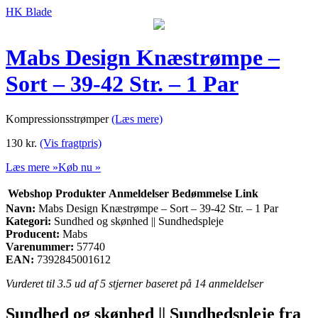
HK Blade
Mabs Design Knæstrømpe –
Sort – 39-42 Str. – 1 Par
Kompressionsstrømper
(Læs mere)
130
kr.
(Vis fragtpris)
Læs mere »
Køb nu »
Webshop
Produkter
Anmeldelser
Bedømmelse
Link
Navn:
Mabs Design Knæstrømpe – Sort – 39-42 Str. – 1 Par
Kategori:
Sundhed og skønhed || Sundhedspleje
Producent:
Mabs
Varenummer:
57740
EAN:
7392845001612
Vurderet til
3.5
ud af 5 stjerner baseret på
14
anmeldelser
Sundhed og skønhed || Sundhedspleje fra