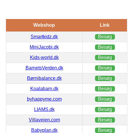
Webshop
Link
Smartkidz.dk
Besøg
MiniJacobi.dk
Besøg
Kids-world.dk
Besøg
BarnetsVerden.dk
Besøg
Børnibalance.dk
Besøg
Koalabarn.dk
Besøg
byhappyme.com
Besøg
LIAMS.dk
Besøg
Villavejen.com
Besøg
Babyplan.dk
Besøg