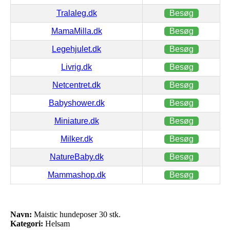
Tralaleg.dk
Besøg
MamaMilla.dk
Besøg
Legehjulet.dk
Besøg
Livrig.dk
Besøg
Netcentret.dk
Besøg
Babyshower.dk
Besøg
Miniature.dk
Besøg
Milker.dk
Besøg
NatureBaby.dk
Besøg
Mammashop.dk
Besøg
Navn:
Maistic hundeposer 30 stk.
Kategori:
Helsam