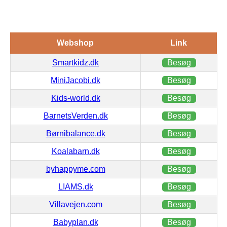
Webshop
Link
Smartkidz.dk
Besøg
MiniJacobi.dk
Besøg
Kids-world.dk
Besøg
BarnetsVerden.dk
Besøg
Børnibalance.dk
Besøg
Koalabarn.dk
Besøg
byhappyme.com
Besøg
LIAMS.dk
Besøg
Villavejen.com
Besøg
Babyplan.dk
Besøg