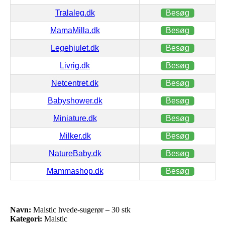
Tralaleg.dk
Besøg
MamaMilla.dk
Besøg
Legehjulet.dk
Besøg
Livrig.dk
Besøg
Netcentret.dk
Besøg
Babyshower.dk
Besøg
Miniature.dk
Besøg
Milker.dk
Besøg
NatureBaby.dk
Besøg
Mammashop.dk
Besøg
Navn:
Maistic hvede-sugerør – 30 stk
Kategori:
Maistic