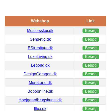
Webshop
Link
Mostersskur.dk
Besøg
Sengetid.dk
Besøg
ESfurniture.dk
Besøg
LuxoLiving.dk
Besøg
Lepong.dk
Besøg
DesignGaragen.dk
Besøg
MoreLand.dk
Besøg
Boboonline.dk
Besøg
Hoejgaardbrugskunst.dk
Besøg
Illux.dk
Besøg