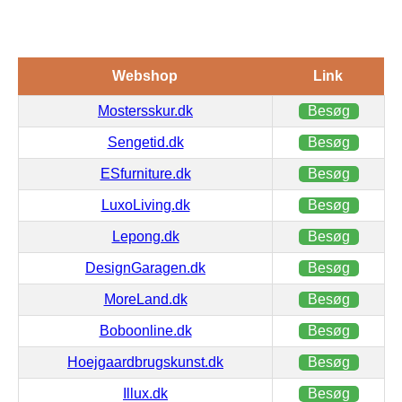
Webshop
Link
Mostersskur.dk
Besøg
Sengetid.dk
Besøg
ESfurniture.dk
Besøg
LuxoLiving.dk
Besøg
Lepong.dk
Besøg
DesignGaragen.dk
Besøg
MoreLand.dk
Besøg
Boboonline.dk
Besøg
Hoejgaardbrugskunst.dk
Besøg
Illux.dk
Besøg