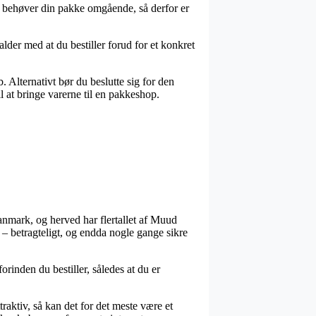
i behøver din pakke omgående, så derfor er
lder med at du bestiller forud for et konkret
b. Alternativt bør du beslutte sig for den
l at bringe varerne til en pakkeshop.
Danmark, og herved har flertallet af Muud
e – betragteligt, og endda nogle gange sikre
orinden du bestiller, således at du er
traktiv, så kan det for det meste være et