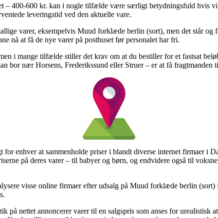
– 400-600 kr. kan i nogle tilfælde være særligt betydningsfuld hvis v
rventede leveringstid ved den aktuelle vare.
llige varer, eksempelvis Muud forklæde berlin (sort), men det står og fa
nne nå at få de nye varer på posthuset før personalet har fri.
n i mange tilfælde stiller det krav om at du bestiller for et fastsat belø
an bor nær Horsens, Frederikssund eller Struer – er at få fragtmanden ti
t for enhver at sammenholde priser i blandt diverse internet firmaer i 
priserne på deres varer – til babyer og børn, og endvidere også til voksn
alysere visse online firmaer efter udsalg på Muud forklæde berlin (sort) f
s.
k på nettet annoncerer varer til en salgspris som anses for urealistisk at