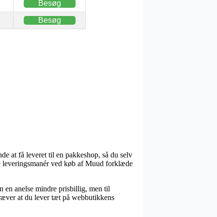
Besøg
Besøg
de at få leveret til en pakkeshop, så du selv
ige leveringsmanér ved køb af Muud forklæde
n en anelse mindre prisbillig, men til
kræver at du lever tæt på webbutikkens