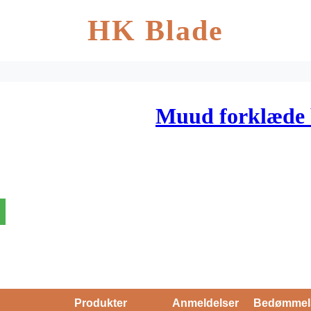
HK Blade
Muud forklæde b
Produkter
Anmeldelser
Bedømmel