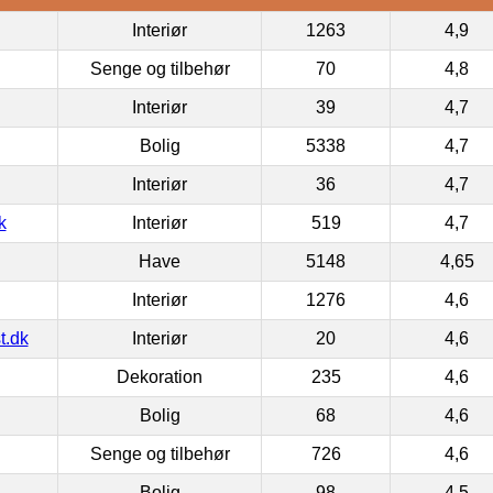
Interiør
1263
4,9
Senge og tilbehør
70
4,8
Interiør
39
4,7
Bolig
5338
4,7
Interiør
36
4,7
k
Interiør
519
4,7
Have
5148
4,65
Interiør
1276
4,6
t.dk
Interiør
20
4,6
Dekoration
235
4,6
Bolig
68
4,6
Senge og tilbehør
726
4,6
Bolig
98
4,5