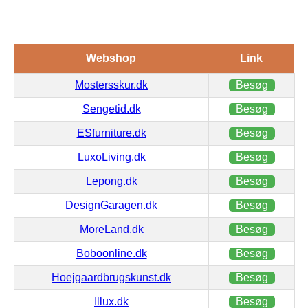
Webshop
Link
Mostersskur.dk
Besøg
Sengetid.dk
Besøg
ESfurniture.dk
Besøg
LuxoLiving.dk
Besøg
Lepong.dk
Besøg
DesignGaragen.dk
Besøg
MoreLand.dk
Besøg
Boboonline.dk
Besøg
Hoejgaardbrugskunst.dk
Besøg
Illux.dk
Besøg