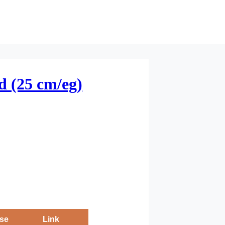
d (25 cm/eg)
se
Link