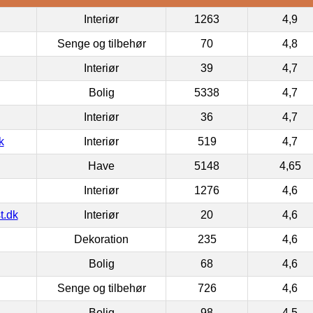
Interiør
1263
4,9
Senge og tilbehør
70
4,8
Interiør
39
4,7
Bolig
5338
4,7
Interiør
36
4,7
k
Interiør
519
4,7
Have
5148
4,65
Interiør
1276
4,6
t.dk
Interiør
20
4,6
Dekoration
235
4,6
Bolig
68
4,6
Senge og tilbehør
726
4,6
Bolig
98
4,5