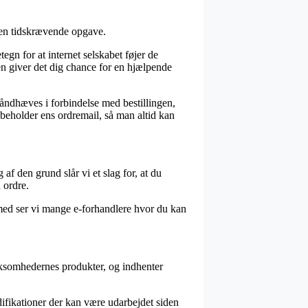
e en tidskrævende opgave.
gn for at internet selskabet føjer de
en giver det dig chance for en hjælpende
åndhæves i forbindelse med bestillingen,
bibeholder ens ordremail, så man altid kan
af den grund slår vi et slag for, at du
 ordre.
lmed ser vi mange e-forhandlere hvor du kan
irksomhedernes produkter, og indhenter
ifikationer der kan være udarbejdet siden