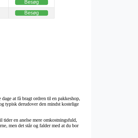
Besøg
Besøg
 dage at få bragt ordren til en pakkeshop,
 og typisk derudover den mindst kostelige
til tider en anelse mere omkostningsfuld,
rne, men det står og falder med at du bor