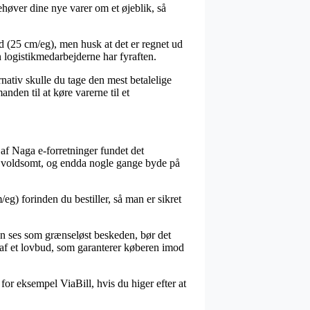
høver dine nye varer om et øjeblik, så
 (25 cm/eg), men husk at det er regnet ud
en logistikmedarbejderne har fyraften.
nativ skulle du tage den mest betalelige
nden til at køre varerne til et
 af Naga e-forretninger fundet det
 – voldsomt, og endda nogle gange byde på
eg) forinden du bestiller, så man er sikret
kan ses som grænseløst beskeden, bør det
t af et lovbud, som garanterer køberen imod
for eksempel ViaBill, hvis du higer efter at