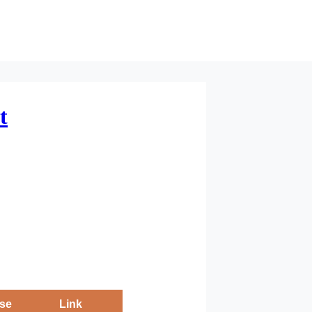
t
se
Link