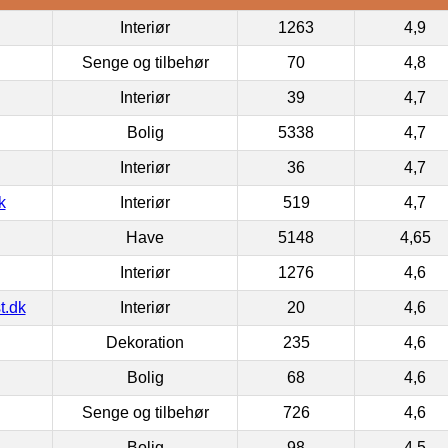
Interiør
1263
4,9
Senge og tilbehør
70
4,8
Interiør
39
4,7
Bolig
5338
4,7
Interiør
36
4,7
k
Interiør
519
4,7
Have
5148
4,65
Interiør
1276
4,6
t.dk
Interiør
20
4,6
Dekoration
235
4,6
Bolig
68
4,6
Senge og tilbehør
726
4,6
Bolig
98
4,5