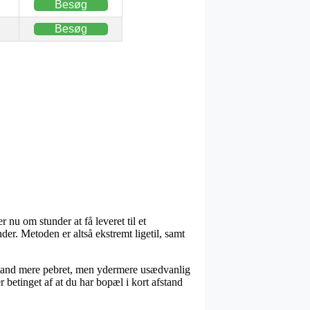
Besøg
Besøg
 nu om stunder at få leveret til et
ender. Metoden er altså ekstremt ligetil, samt
 en tand mere pebret, men ydermere usædvanlig
 betinget af at du har bopæl i kort afstand