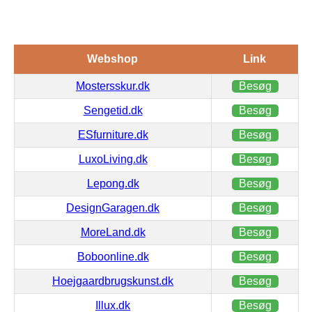
Webshop
Link
Mostersskur.dk
Besøg
Sengetid.dk
Besøg
ESfurniture.dk
Besøg
LuxoLiving.dk
Besøg
Lepong.dk
Besøg
DesignGaragen.dk
Besøg
MoreLand.dk
Besøg
Boboonline.dk
Besøg
Hoejgaardbrugskunst.dk
Besøg
Illux.dk
Besøg