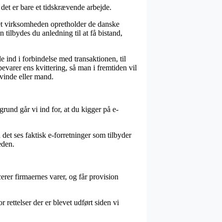
 det er bare et tidskrævende arbejde.
net virksomheden opretholder de danske
tilbydes du anledning til at få bistand,
nd i forbindelse med transaktionen, til
bevarer ens kvittering, så man i fremtiden vil
vinde eller mand.
und går vi ind for, at du kigger på e-
det ses faktisk e-forretninger som tilbyder
eden.
erer firmaernes varer, og får provision
rettelser der er blevet udført siden vi