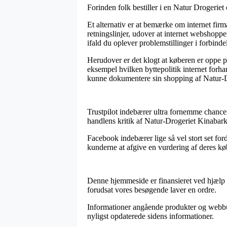
Forinden folk bestiller i en Natur Drogeriet
Et alternativ er at bemærke om internet fi
retningslinjer, udover at internet webshoppe
ifald du oplever problemstillinger i forbind
Herudover er det klogt at køberen er oppe 
eksempel hvilken byttepolitik internet forhan
kunne dokumentere sin shopping af Natur-Dr
Trustpilot indebærer ultra fornemme chance
handlens kritik af Natur-Drogeriet Kinabark
Facebook indebærer lige så vel stort set for
kunderne at afgive en vurdering af deres køb,
Denne hjemmeside er finansieret ved hjælp af
forudsat vores besøgende laver en ordre.
Informationer angående produkter og webbutik
nyligst opdaterede sidens informationer.