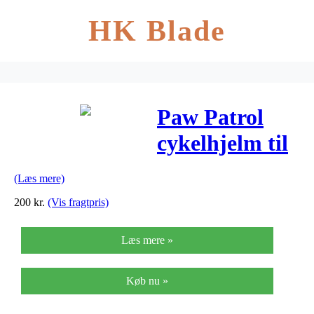
HK Blade
Paw Patrol
cykelhjelm til
børn
(Læs mere)
200
kr.
(Vis fragtpris)
Læs mere »
Køb nu »