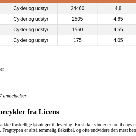
Cykler og udstyr
24460
4,8
Cykler og udstyr
2505
4,65
Cykler og udstyr
1560
4,55
Cykler og udstyr
175
4,05
ler
7
anmeldelser
becykler fra Licens
kke forskellige løsninger til levering. En sikker vinder er nu til dags u
 Fragttypen er altså temmelig fleksibel, og ofte endvidere den mest bet