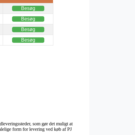
Besøg
Besøg
Besøg
Besøg
dleveringssteder, som gør det muligt at
alelige form for levering ved køb af PJ