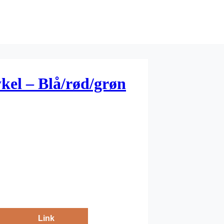
kel – Blå/rød/grøn
Link