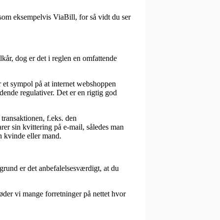
som eksempelvis ViaBill, for så vidt du ser
ilkår, dog er det i reglen en omfattende
r et sympol på at internet webshoppen
dende regulativer. Det er en rigtig god
transaktionen, f.eks. den
rer sin kvittering på e-mail, således man
n kvinde eller mand.
grund er det anbefalelsesværdigt, at du
der vi mange forretninger på nettet hvor