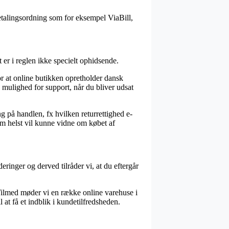
etalingsordning som for eksempel ViaBill,
er i reglen ikke specielt ophidsende.
r at online butikken opretholder dansk
 mulighed for support, når du bliver udsat
 på handlen, fx hvilken returrettighed e-
om helst vil kunne vidne om købet af
ringer og derved tilråder vi, at du eftergår
. Tilmed møder vi en række online varehuse i
t få et indblik i kundetilfredsheden.