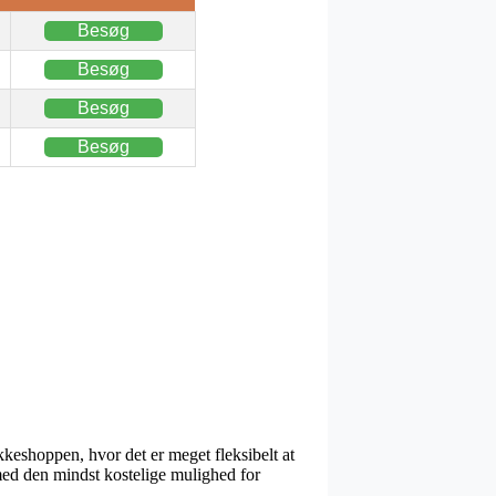
Besøg
Besøg
Besøg
Besøg
keshoppen, hvor det er meget fleksibelt at
lmed den mindst kostelige mulighed for