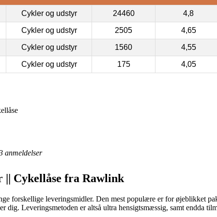
Cykler og udstyr
24460
4,8
Cykler og udstyr
2505
4,65
Cykler og udstyr
1560
4,55
Cykler og udstyr
175
4,05
kellåse
3
anmeldelser
r || Cykellåse fra Rawlink
e forskellige leveringsmidler. Den mest populære er for øjeblikket pak
ser dig. Leveringsmetoden er altså ultra hensigtsmæssig, samt endda ti