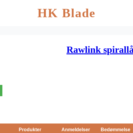
HK Blade
Rawlink spirall
Produkter
Anmeldelser
Bedømmelse