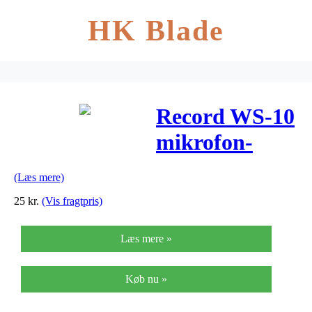
HK Blade
Record WS-10
mikrofon-
vindhætte
(Læs mere)
25
kr.
(Vis fragtpris)
Læs mere »
Køb nu »