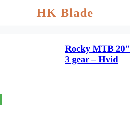
HK Blade
Rocky MTB 20″
3 gear – Hvid