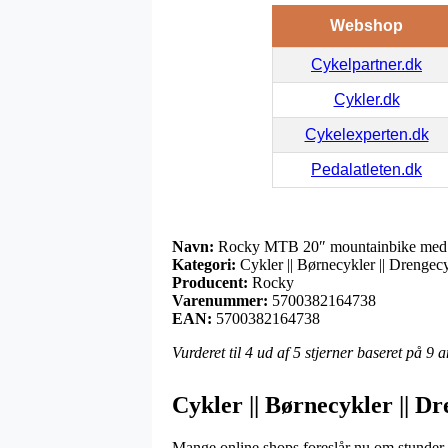
Webshop
Cykelpartner.dk
Cykler.dk
Cykelexperten.dk
Pedalatleten.dk
Navn:
Rocky MTB 20″ mountainbike med 
Kategori:
Cykler || Børnecykler || Drengec
Producent:
Rocky
Varenummer:
5700382164738
EAN:
5700382164738
Vurderet til
4
ud af 5 stjerner baseret på
9
a
Cykler || Børnecykler || D
Mange online shops foreslår nu om stunder e