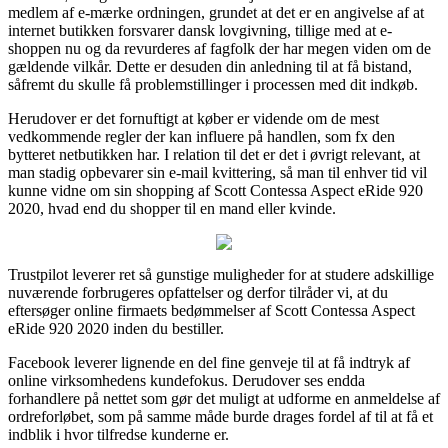
medlem af e-mærke ordningen, grundet at det er en angivelse af at
internet butikken forsvarer dansk lovgivning, tillige med at e-
shoppen nu og da revurderes af fagfolk der har megen viden om de
gældende vilkår. Dette er desuden din anledning til at få bistand,
såfremt du skulle få problemstillinger i processen med dit indkøb.
Herudover er det fornuftigt at køber er vidende om de mest
vedkommende regler der kan influere på handlen, som fx den
bytteret netbutikken har. I relation til det er det i øvrigt relevant, at
man stadig opbevarer sin e-mail kvittering, så man til enhver tid vil
kunne vidne om sin shopping af Scott Contessa Aspect eRide 920
2020, hvad end du shopper til en mand eller kvinde.
Trustpilot leverer ret så gunstige muligheder for at studere adskillige
nuværende forbrugeres opfattelser og derfor tilråder vi, at du
eftersøger online firmaets bedømmelser af Scott Contessa Aspect
eRide 920 2020 inden du bestiller.
Facebook leverer lignende en del fine genveje til at få indtryk af
online virksomhedens kundefokus. Derudover ses endda
forhandlere på nettet som gør det muligt at udforme en anmeldelse af
ordreforløbet, som på samme måde burde drages fordel af til at få et
indblik i hvor tilfredse kunderne er.