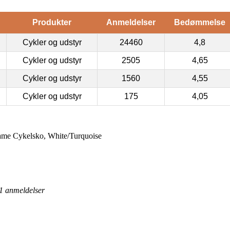
Produkter
Anmeldelser
Bedømmelse
Cykler og udstyr
24460
4,8
Cykler og udstyr
2505
4,65
Cykler og udstyr
1560
4,55
Cykler og udstyr
175
4,05
me Cykelsko, White/Turquoise
1
anmeldelser