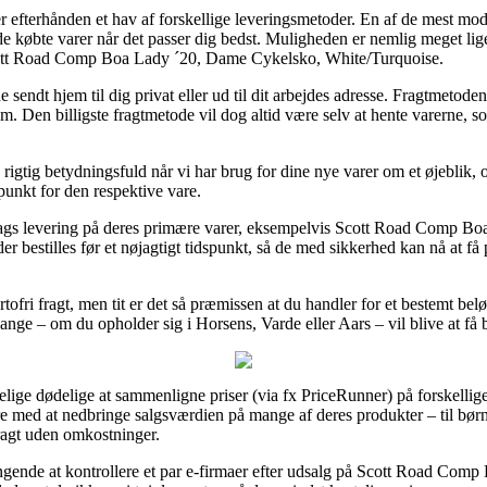
r efterhånden et hav af forskellige leveringsmetoder. En af de mest mode
 de købte varer når det passer dig bedst. Muligheden er nemlig meget lig
 Scott Road Comp Boa Lady ´20, Dame Cykelsko, White/Turquoise.
endt hjem til dig privat eller ud til dit arbejdes adresse. Fragtmetoden
 Den billigste fragtmetode vil dog altid være selv at hente varerne, so
igtig betydningsfuld når vi har brug for dine nye varer om et øjeblik, og
punkt for den respektive vare.
dags levering på deres primære varer, eksempelvis Scott Road Comp B
 bestilles før et nøjagtigt tidspunkt, så de med sikkerhed kan nå at få p
ofri fragt, men tit er det så præmissen at du handler for et bestemt be
nge – om du opholder sig i Horsens, Varde eller Aars – vil blive at få br
delige dødelige at sammenligne priser (via fx PriceRunner) på forskell
ære med at nedbringe salgsværdien på mange af deres produkter – til bør
ragt uden omkostninger.
ngende at kontrollere et par e-firmaer efter udsalg på Scott Road Co