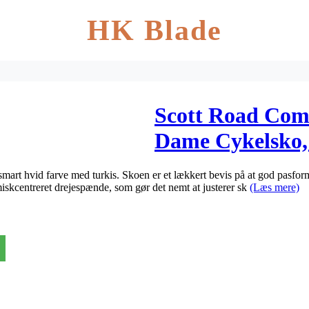
HK Blade
Scott Road Com
Dame Cykelsko,
art hvid farve med turkis. Skoen er et lækkert bevis på at god pasfor
skcentreret drejespænde, som gør det nemt at justerer sk
(Læs mere)