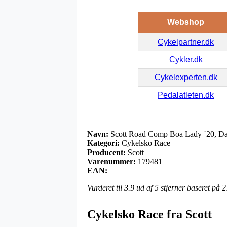
Webshop
Cykelpartner.dk
Cykler.dk
Cykelexperten.dk
Pedalatleten.dk
Navn:
Scott Road Comp Boa Lady ´20, Da
Kategori:
Cykelsko Race
Producent:
Scott
Varenummer:
179481
EAN:
Vurderet til
3.9
ud af 5 stjerner baseret på
2
Cykelsko Race fra Scott