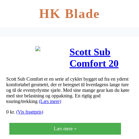
HK Blade
Scott Sub
Comfort 20
Dame 2020
Scott Sub Comfort er en serie af cykler bygget ud fra en yderst
komfortabel geometri, der er beregnet til hverdagens lange ture
og til de eventyrlystne sjæle. Med sine mange gear kan du køre
med stor belastning og oppakning. En rigtig god
touring/trekking
(Læs mere)
0
kr.
(Vis fragtpris)
Læs mere »