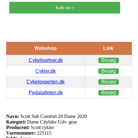
Køb nu »
Webshop
Link
Cykelpartner.dk
Besøg
Cykler.dk
Besøg
Cykelexperten.dk
Besøg
Pedalatleten.dk
Besøg
Navn:
Scott Sub Comfort 20 Dame 2020
Kategori:
Dame Citybike Udv. gear
Producent:
Scott cykler
Varenummer:
225115