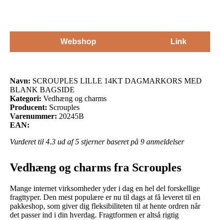
Webshop
Link
Navn:
SCROUPLES LILLE 14KT DAGMARKORS MED
BLANK BAGSIDE
Kategori:
Vedhæng og charms
Producent:
Scrouples
Varenummer:
20245B
EAN:
Vurderet til
4.3
ud af 5 stjerner baseret på
9
anmeldelser
Vedhæng og charms fra Scrouples
Mange internet virksomheder yder i dag en hel del forskellige
fragttyper. Den mest populære er nu til dags at få leveret til en
pakkeshop, som giver dig fleksibiliteten til at hente ordren når
det passer ind i din hverdag. Fragtformen er altså rigtig