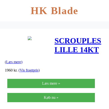
HK Blade
SCROUPLES
LILLE 14KT
DAGMARKOR
(Læs mere)
MED BLANK
1960
kr.
(Vis fragtpris)
BAGSIDE
Læs mere »
Køb nu »