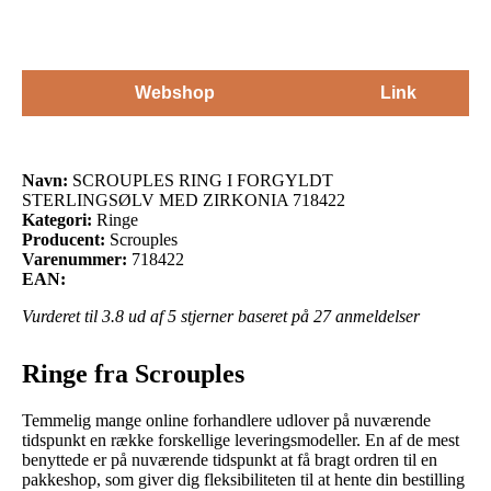
Webshop
Link
Navn:
SCROUPLES RING I FORGYLDT
STERLINGSØLV MED ZIRKONIA 718422
Kategori:
Ringe
Producent:
Scrouples
Varenummer:
718422
EAN:
Vurderet til
3.8
ud af 5 stjerner baseret på
27
anmeldelser
Ringe fra Scrouples
Temmelig mange online forhandlere udlover på nuværende
tidspunkt en række forskellige leveringsmodeller. En af de mest
benyttede er på nuværende tidspunkt at få bragt ordren til en
pakkeshop, som giver dig fleksibiliteten til at hente din bestilling