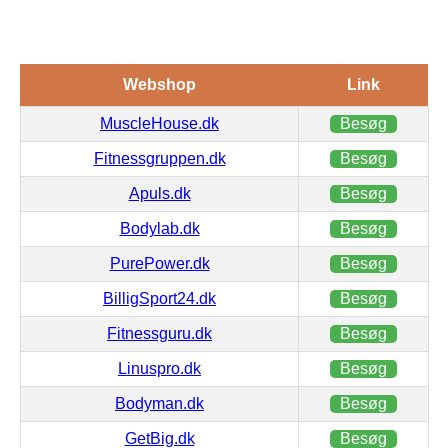
Webshop
Link
MuscleHouse.dk
Besøg
Fitnessgruppen.dk
Besøg
Apuls.dk
Besøg
Bodylab.dk
Besøg
PurePower.dk
Besøg
BilligSport24.dk
Besøg
Fitnessguru.dk
Besøg
Linuspro.dk
Besøg
Bodyman.dk
Besøg
GetBig.dk
Besøg