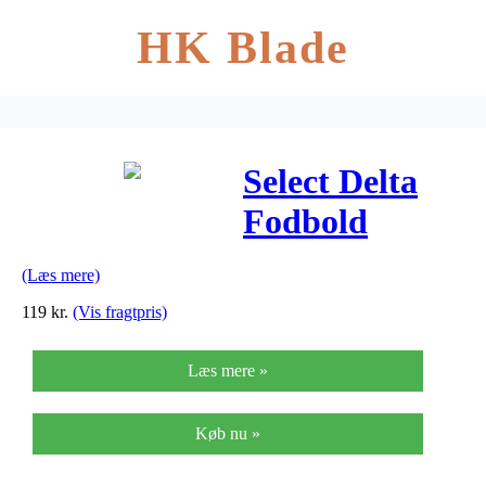
HK Blade
Select Delta
Fodbold
(Læs mere)
119
kr.
(Vis fragtpris)
Læs mere »
Køb nu »