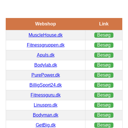
Webshop
Link
MuscleHouse.dk
Besøg
Fitnessgruppen.dk
Besøg
Apuls.dk
Besøg
Bodylab.dk
Besøg
PurePower.dk
Besøg
BilligSport24.dk
Besøg
Fitnessguru.dk
Besøg
Linuspro.dk
Besøg
Bodyman.dk
Besøg
GetBig.dk
Besøg