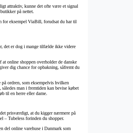
igt attraktiv, kunne det ofte være et signal
butikker på nettet.
for eksempel ViaBill, forudsat du har til
r, det er dog i mange tilfælde ikke videre
af at online shoppen overholder de danske
 giver dig chance for opbakning, såfremt du
se på ordren, som eksempelvis hvilken
, således man i fremtiden kan bevise købet
til en herre eller dame.
 det prisværdigt, at du kigger nærmere på
 – Tubeless forinden du shopper.
 en del online varehuse i Danmark som