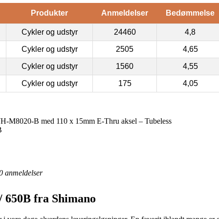
Produkter
Anmeldelser
Bedømmelse
Cykler og udstyr
24460
4,8
Cykler og udstyr
2505
4,65
Cykler og udstyr
1560
4,55
Cykler og udstyr
175
4,05
 WH-M8020-B med 110 x 15mm E-Thru aksel – Tubeless
B
0
anmeldelser
 / 650B fra Shimano