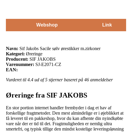
Webshop
Link
Navn:
Sif Jakobs Sacile sølv ørestikker m.zirkoner
Kategori:
Øreringe
Producent:
SIF JAKOBS
Varenummer:
SJ-E2071-CZ
EAN:
Vurderet til
4.4
ud af 5 stjerner baseret på
46
anmeldelser
Øreringe fra SIF JAKOBS
En stor portion internet handler frembyder i dag et hav af
forskellige fragtmetoder. Den mest almindelige er i øjeblikket at
få leveret til en pakkeshop, hvor du kan afhente din nyindkøbte
vare når der er tid til det. Fragtmuligheden er nemlig ultra
smertefri, og typisk tillige den mindst kostelige leveringsløsning