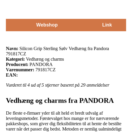
Webshop
Link
Navn:
Silicon Grip Sterling Sølv Vedhæng fra Pandora
791817CZ
Kategori:
Vedhæng og charms
Producent:
PANDORA
Varenummer:
791817CZ
EAN:
Vurderet til
4
ud af 5 stjerner baseret på
29
anmeldelser
Vedhæng og charms fra PANDORA
De fleste e-firmaer yder til alt held et bredt udvalg af
leveringsmetoder. Førstevalget hos mange er for nærværende
pakkeshops, som giver dig fleksibiliteten til at hente de bestilte
varer når det passer dig bedst. Metoden er nemlig ualmindeligt