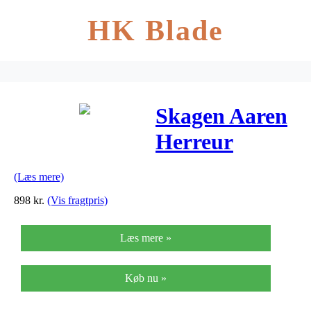
HK Blade
Skagen Aaren
Herreur
SKW6509
(Læs mere)
898
kr.
(Vis fragtpris)
Læs mere »
Køb nu »