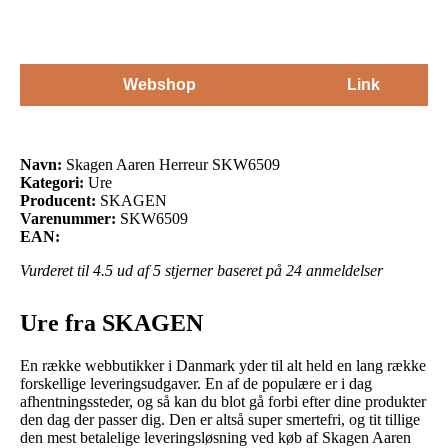
Webshop
Link
Navn:
Skagen Aaren Herreur SKW6509
Kategori:
Ure
Producent:
SKAGEN
Varenummer:
SKW6509
EAN:
Vurderet til
4.5
ud af 5 stjerner baseret på
24
anmeldelser
Ure fra SKAGEN
En række webbutikker i Danmark yder til alt held en lang række
forskellige leveringsudgaver. En af de populære er i dag
afhentningssteder, og så kan du blot gå forbi efter dine produkter
den dag der passer dig. Den er altså super smertefri, og tit tillige
den mest betalelige leveringsløsning ved køb af Skagen Aaren