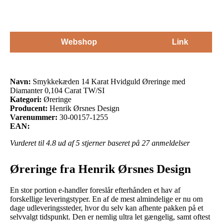
Webshop
Link
Navn:
Smykkekæden 14 Karat Hvidguld Øreringe med
Diamanter 0,104 Carat TW/SI
Kategori:
Øreringe
Producent:
Henrik Ørsnes Design
Varenummer:
30-00157-1255
EAN:
Vurderet til
4.8
ud af 5 stjerner baseret på
27
anmeldelser
Øreringe fra Henrik Ørsnes Design
En stor portion e-handler foreslår efterhånden et hav af
forskellige leveringstyper. En af de mest almindelige er nu om
dage udleveringssteder, hvor du selv kan afhente pakken på et
selvvalgt tidspunkt. Den er nemlig ultra let gængelig, samt oftest