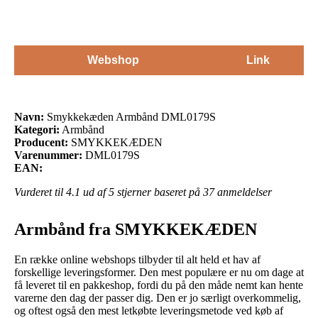
Webshop
Link
Navn:
Smykkekæden Armbånd DML0179S
Kategori:
Armbånd
Producent:
SMYKKEKÆDEN
Varenummer:
DML0179S
EAN:
Vurderet til
4.1
ud af 5 stjerner baseret på
37
anmeldelser
Armbånd fra SMYKKEKÆDEN
En række online webshops tilbyder til alt held et hav af
forskellige leveringsformer. Den mest populære er nu om dage at
få leveret til en pakkeshop, fordi du på den måde nemt kan hente
varerne den dag der passer dig. Den er jo særligt overkommelig,
og oftest også den mest letkøbte leveringsmetode ved køb af