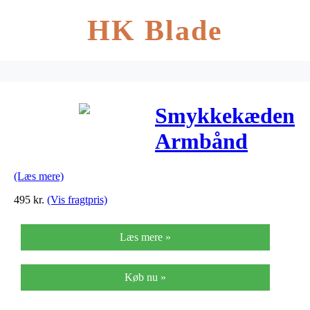
HK Blade
Smykkekæden
Armbånd
DML0179S
(Læs mere)
495
kr.
(Vis fragtpris)
Læs mere »
Køb nu »