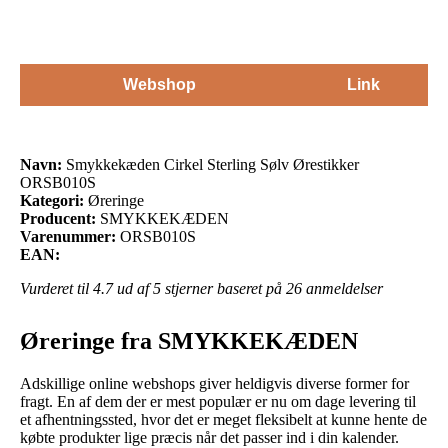
Webshop
Link
Navn:
Smykkekæden Cirkel Sterling Sølv Ørestikker
ORSB010S
Kategori:
Øreringe
Producent:
SMYKKEKÆDEN
Varenummer:
ORSB010S
EAN:
Vurderet til
4.7
ud af 5 stjerner baseret på
26
anmeldelser
Øreringe fra SMYKKEKÆDEN
Adskillige online webshops giver heldigvis diverse former for
fragt. En af dem der er mest populær er nu om dage levering til
et afhentningssted, hvor det er meget fleksibelt at kunne hente de
købte produkter lige præcis når det passer ind i din kalender.