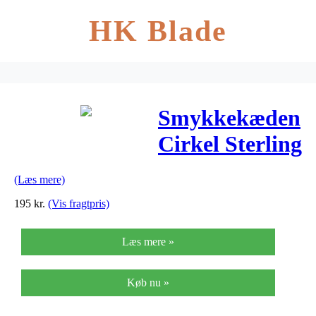
HK Blade
Smykkekæden
Cirkel Sterling
Sølv
(Læs mere)
Ørestikker
195
kr.
(Vis fragtpris)
ORSB010S
Læs mere »
Køb nu »