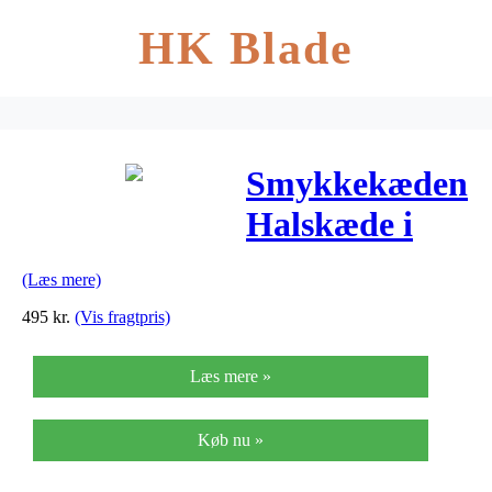
HK Blade
Smykkekæden
Halskæde i
Sterling Sølv
(Læs mere)
495
kr.
(Vis fragtpris)
Læs mere »
Køb nu »