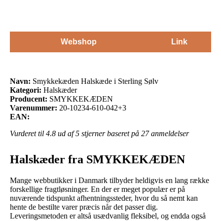
Webshop
Link
Navn:
Smykkekæden Halskæde i Sterling Sølv
Kategori:
Halskæder
Producent:
SMYKKEKÆDEN
Varenummer:
20-10234-610-042+3
EAN:
Vurderet til
4.8
ud af 5 stjerner baseret på
27
anmeldelser
Halskæder fra SMYKKEKÆDEN
Mange webbutikker i Danmark tilbyder heldigvis en lang række
forskellige fragtløsninger. En der er meget populær er på
nuværende tidspunkt afhentningssteder, hvor du så nemt kan
hente de bestilte varer præcis når det passer dig.
Leveringsmetoden er altså usædvanlig fleksibel, og endda også