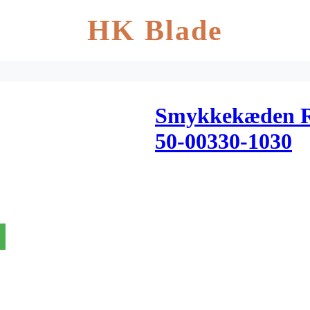
HK Blade
Smykkekæden Ri
50-00330-1030