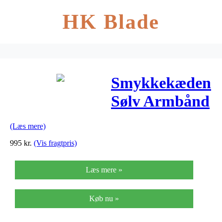
HK Blade
Smykkekæden
Sølv Armbånd
DML0104S
(Læs mere)
995
kr.
(Vis fragtpris)
Læs mere »
Køb nu »