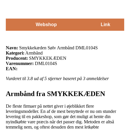
Webshop
Link
Navn:
Smykkekæden Sølv Armbånd DML0104S
Kategori:
Armbånd
Producent:
SMYKKEKÆDEN
Varenummer:
DML0104S
EAN:
Vurderet til
3.8
ud af 5 stjerner baseret på
3
anmeldelser
Armbånd fra SMYKKEKÆDEN
De fleste firmaer på nettet giver i øjeblikket flere
leveringsmodeller. En af de mest benyttede er nu om stunder
levering til en pakkeshop, som gør det muligt at hente din
nyindkøbte vare præcis når det passer dig. Metoden er altså
temmelig nem, og oftest desuden den mest letkøbte