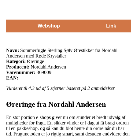
Webshop
Link
Navn:
Sommerfugle Sterling Sølv Ørestikker fra Nordahl
Andersen med Røde Krystaller
Kategori:
Øreringe
Producent:
Nordahl Andersen
Varenummer:
369009
EAN:
Vurderet til
4.3
ud af 5 stjerner baseret på
2
anmeldelser
Øreringe fra Nordahl Andersen
En stor portion e-shops giver nu om stunder et bredt udvalg af
muligheder for fragt. En sikker vinder er i dag at få bragt ordren
til en pakkeshop, og så kan du blot hente din ordre når du har
tid. Fragtmetoden er jo rigtig smart, samt desuden endvidere den