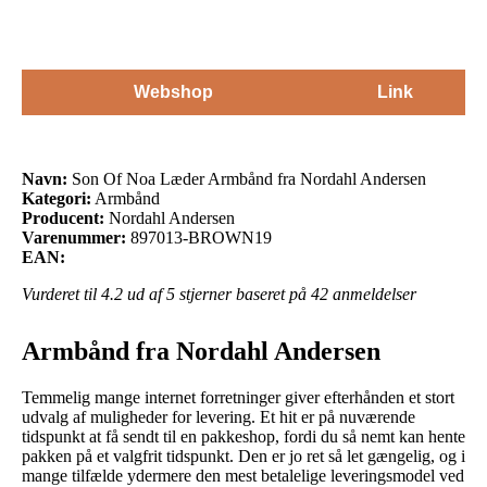
Webshop
Link
Navn:
Son Of Noa Læder Armbånd fra Nordahl Andersen
Kategori:
Armbånd
Producent:
Nordahl Andersen
Varenummer:
897013-BROWN19
EAN:
Vurderet til
4.2
ud af 5 stjerner baseret på
42
anmeldelser
Armbånd fra Nordahl Andersen
Temmelig mange internet forretninger giver efterhånden et stort
udvalg af muligheder for levering. Et hit er på nuværende
tidspunkt at få sendt til en pakkeshop, fordi du så nemt kan hente
pakken på et valgfrit tidspunkt. Den er jo ret så let gængelig, og i
mange tilfælde ydermere den mest betalelige leveringsmodel ved